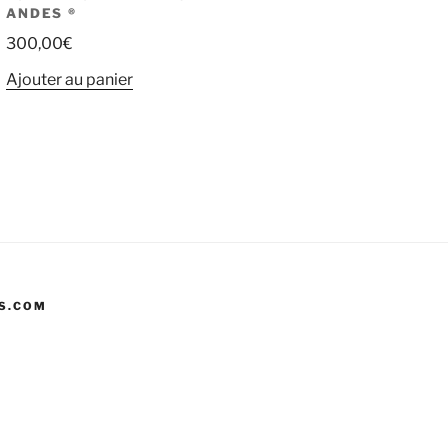
ANDES ®
300,00
€
Ajouter au panier
ES.COM