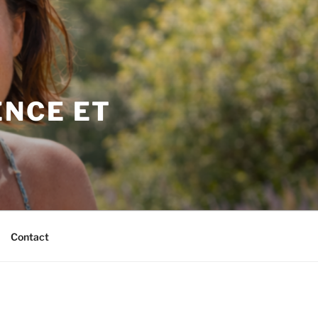
NCE ET
Contact