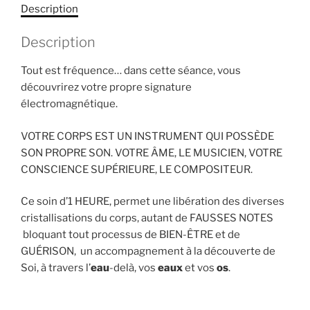
Description
RDV
ou
Description
enregistrement
Tout est fréquence… dans cette séance, vous
découvrirez votre propre signature
électromagnétique.
VOTRE CORPS EST UN INSTRUMENT QUI POSSÈDE
SON PROPRE SON. VOTRE ÂME, LE MUSICIEN, VOTRE
CONSCIENCE SUPÉRIEURE, LE COMPOSITEUR.
Ce soin d’1 HEURE, permet une libération des diverses
cristallisations du corps, autant de FAUSSES NOTES
bloquant tout processus de BIEN-ÊTRE et de
GUÉRISON, un accompagnement à la découverte de
Soi, à travers l’
eau
-delà, vos
eaux
et vos
os
.