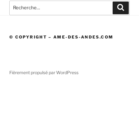
Recherche
Recher
pour
:
© COPYRIGHT – AME-DES-ANDES.COM
Fièrement propulsé par WordPress