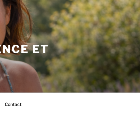
NCE ET
Contact