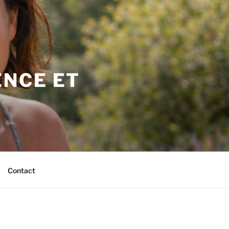
NCE ET
Contact