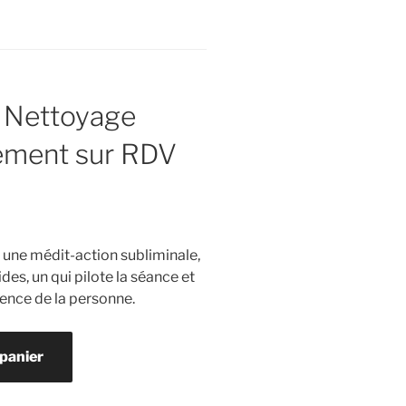
 Nettoyage
ement sur RDV
une médit-action subliminale,
des, un qui pilote la séance et
ience de la personne.
 panier