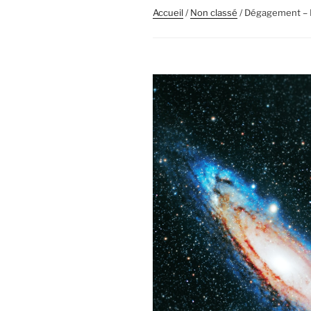
Accueil
/
Non classé
/ Dégagement – 